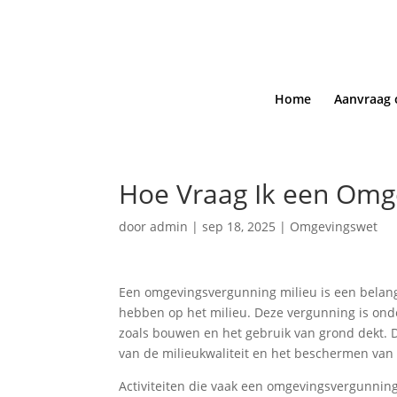
Home
Aanvraag 
Hoe Vraag Ik een Omg
door
admin
|
sep 18, 2025
|
Omgevingswet
Een omgevingsvergunning milieu is een belangr
hebben op het milieu. Deze vergunning is on
zoals bouwen en het gebruik van grond dekt. 
van de milieukwaliteit en het beschermen va
Activiteiten die vaak een omgevingsvergunning 