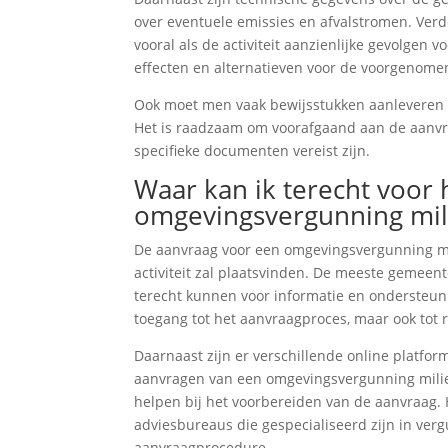
over eventuele emissies en afvalstromen. Verde
vooral als de activiteit aanzienlijke gevolgen 
effecten en alternatieven voor de voorgenomen 
Ook moet men vaak bewijsstukken aanleveren d
Het is raadzaam om voorafgaand aan de aanvr
specifieke documenten vereist zijn.
Waar kan ik terecht voor
omgevingsvergunning mil
De aanvraag voor een omgevingsvergunning m
activiteit zal plaatsvinden. De meeste gemee
terecht kunnen voor informatie en ondersteuni
toegang tot het aanvraagproces, maar ook tot r
Daarnaast zijn er verschillende online platfo
aanvragen van een omgevingsvergunning milieu
helpen bij het voorbereiden van de aanvraag. 
adviesbureaus die gespecialiseerd zijn in ver
aanvraagprocedure.