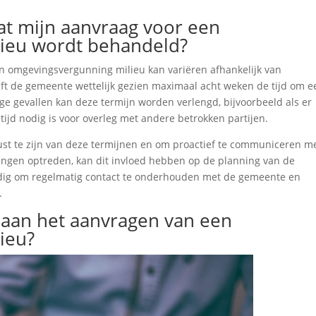
at mijn aanvraag voor een
ieu wordt behandeld?
n omgevingsvergunning milieu kan variëren afhankelijk van
eft de gemeente wettelijk gezien maximaal acht weken de tijd om e
e gevallen kan deze termijn worden verlengd, bijvoorbeeld als er
 tijd nodig is voor overleg met andere betrokken partijen.
ust te zijn van deze termijnen en om proactief te communiceren m
gingen optreden, kan dit invloed hebben op de planning van de
ndig om regelmatig contact te onderhouden met de gemeente en
.
 aan het aanvragen van een
ieu?