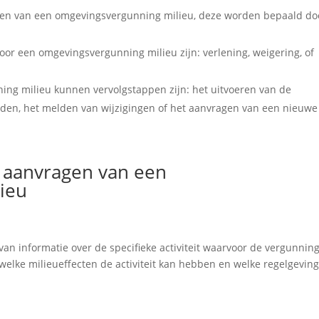
agen van een omgevingsvergunning milieu, deze worden bepaald do
or een omgevingsvergunning milieu zijn: verlening, weigering, of
ing milieu kunnen vervolgstappen zijn: het uitvoeren van de
rden, het melden van wijzigingen of het aanvragen van een nieuwe
 aanvragen van een
ieu
 van informatie over de specifieke activiteit waarvoor de vergunnin
welke milieueffecten de activiteit kan hebben en welke regelgevin