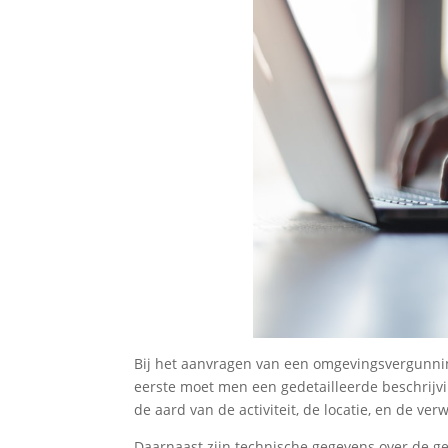
Bij het aanvragen van een omgevingsvergunnin
eerste moet men een gedetailleerde beschrijvi
de aard van de activiteit, de locatie, en de ve
Daarnaast zijn technische gegevens over de ge