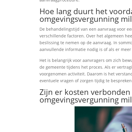
Hoe lang duurt het voord
omgevingsvergunning mil
De behandelingstijd van een aanvraag voor ee
verschillende factoren. Over het algemeen he
beslissing te nemen op de aanvraag. In sommig
aanvullende informatie nodig is of als er meer
Het is belangrijk voor aanvragers om zich bew
de gemeente tijdens het proces. Als er vertra
voorgenomen activiteit. Daarom is het versta
eventuele vragen of zorgen tijdig te bespreken
Zijn er kosten verbonden
omgevingsvergunning mil