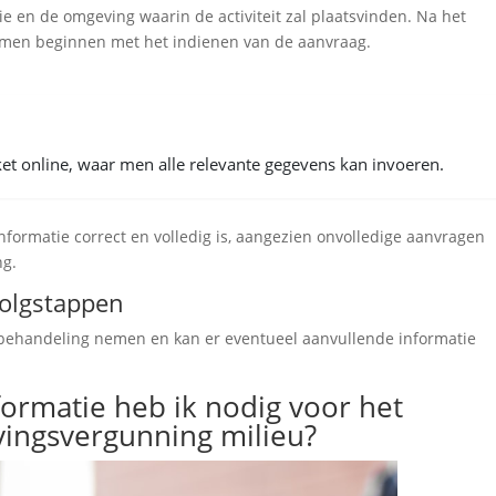
tie en de omgeving waarin de activiteit zal plaatsvinden. Na het
 men beginnen met het indienen van de aanvraag.
et online, waar men alle relevante gegevens kan invoeren.
informatie correct en volledig is, aangezien onvolledige aanvragen
ng.
volgstappen
 behandeling nemen en kan er eventueel aanvullende informatie
rmatie heb ik nodig voor het
ingsvergunning milieu?