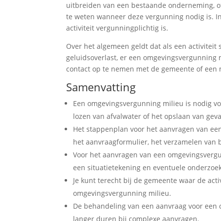
uitbreiden van een bestaande onderneming, of 
te weten wanneer deze vergunning nodig is. In 
activiteit vergunningplichtig is.
Over het algemeen geldt dat als een activiteit 
geluidsoverlast, er een omgevingsvergunning 
contact op te nemen met de gemeente of een m
Samenvatting
Een omgevingsvergunning milieu is nodig voor 
lozen van afvalwater of het opslaan van gevaa
Het stappenplan voor het aanvragen van ee
het aanvraagformulier, het verzamelen van
Voor het aanvragen van een omgevingsvergun
een situatietekening en eventuele onderzoe
Je kunt terecht bij de gemeente waar de act
omgevingsvergunning milieu.
De behandeling van een aanvraag voor een
langer duren bij complexe aanvragen.