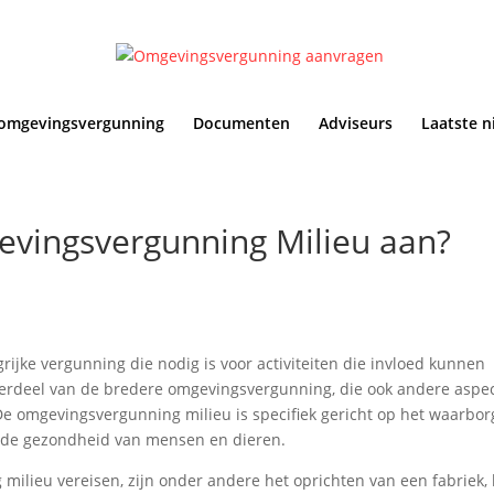
omgevingsvergunning
Documenten
Adviseurs
Laatste n
evingsvergunning Milieu aan?
ijke vergunning die nodig is voor activiteiten die invloed kunnen
derdeel van de bredere omgevingsvergunning, die ook andere aspe
De omgevingsvergunning milieu is specifiek gericht op het waarbo
n de gezondheid van mensen en dieren.
milieu vereisen, zijn onder andere het oprichten van een fabriek,