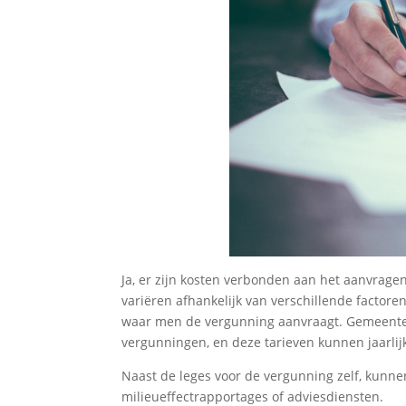
Ja, er zijn kosten verbonden aan het aanvrag
variëren afhankelijk van verschillende factore
waar men de vergunning aanvraagt. Gemeenten 
vergunningen, en deze tarieven kunnen jaarli
Naast de leges voor de vergunning zelf, kunne
milieueffectrapportages of adviesdiensten.