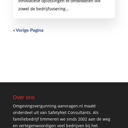
innovatieve oplossingen te ontwikkelen die
zowel de bedrijfsvoering...
« Vorige Pagina
Over ons
Omgevingsvergunning-aanvragen.nl maakt
onderdeel uit van SafetyNet Consultants. Als
familiebedrijf timmeren we sinds 2002 aan de weg
en vertegenwoordigen veel bedrijven bij het