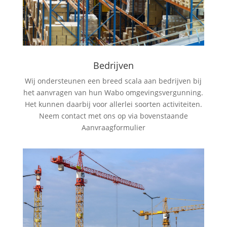
Bedrijven
Wij ondersteunen een breed scala aan bedrijven bij
het aanvragen van hun Wabo omgevingsvergunning.
Het kunnen daarbij voor allerlei soorten activiteiten.
Neem contact met ons op via bovenstaande
Aanvraagformulier