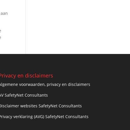
 aan
e
e
Privacy en disclaimers
Algemene voorwaarden, privacy en disclaimers
AV SafetyNet Consultants
Disclaimer websites SafetyNet Consultants
Privacy verklaring (AVG) SafetyNet Consultants