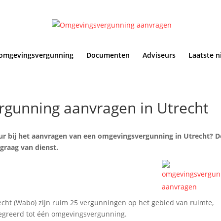
omgevingsvergunning
Documenten
Adviseurs
Laatste n
rgunning aanvragen in Utrecht
ur bij het aanvragen van een omgevingsvergunning in Utrecht? D
 graag van dienst.
ht (Wabo) zijn ruim 25 vergunningen op het gebied van ruimte,
egreerd tot één omgevingsvergunning.