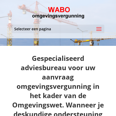
Selecteer een pagina
Gespecialiseerd
adviesbureau voor uw
aanvraag
omgevingsvergunning in
het kader van de
Omgevingswet. Wanneer je
deskundige ondersteuning