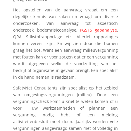
Het opstellen van de aanvraag vraagt om een
degelijke kennis van zaken en vraagt om diverse
onderzoeken. Van aanvraag tot akoestisch
onderzoek, bodemrisicoanalyse,
PGS15 gapanalyse
,
QRA, Stikstofrapportage etc. Allerlei rapportages
kunnen vereist zijn. En wij zien door die bomen
graag het bos. Want een aanvraag milieuvergunning
met fouten kan er voor zorgen dat er een vergunning
wordt afgegeven welke de voortzetting van het
bedrijf of organisatie in gevaar brengt. Een specialist
in de hand nemen is raadzaam.
SafetyNet Consultants zijn specialist op het gebied
van omgevingsvergunningen (milieu). Door een
vergunningscheck komt u snel te weten komen of u
voor uw werkzaamheden of plannen een
vergunning nodig hebt of een melding
activiteitenbesluit moet doen. Jaarlijks worden vele
vergunningen aangevraagd samen met of volledig in