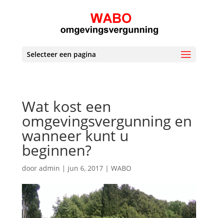
Selecteer een pagina
Wat kost een
omgevingsvergunning en
wanneer kunt u
beginnen?
door
admin
|
jun 6, 2017
|
WABO