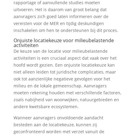
rapportage of aanvullende studies moeten
uitvoeren. Het is daarom van groot belang dat
aanvragers zich goed laten informeren over de
vereisten voor de MER en tijdig deskundigen
inschakelen om hen te ondersteunen bij dit proces.
Onjuiste locatiekeuze voor milieubelastende
activiteiten
De keuze van de locatie voor milieubelastende
activiteiten is een cruciaal aspect dat vaak over het
hoofd wordt gezien. Een onjuiste locatiekeuze kan
niet alleen leiden tot juridische complicaties, maar
ook tot aanzienlijke negatieve gevolgen voor het
milieu en de lokale gemeenschap. Aanvragers
moeten rekening houden met verschillende factoren,
zoals nabijheid van woonwijken, natuurgebieden en
andere kwetsbare ecosystemen.
Wanneer aanvragers onvoldoende aandacht
besteden aan de locatiekeuze, kunnen zij
geconfronteerd worden met verzet vanuit de