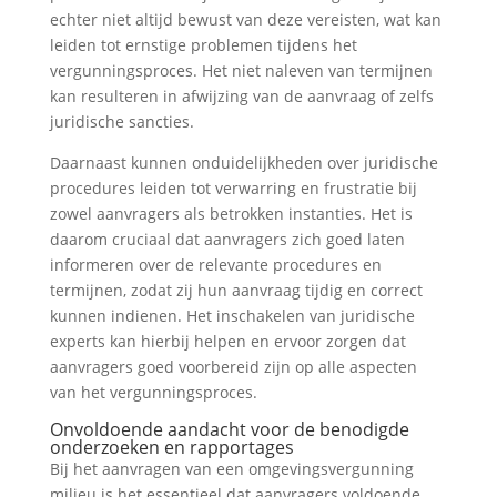
echter niet altijd bewust van deze vereisten, wat kan
leiden tot ernstige problemen tijdens het
vergunningsproces. Het niet naleven van termijnen
kan resulteren in afwijzing van de aanvraag of zelfs
juridische sancties.
Daarnaast kunnen onduidelijkheden over juridische
procedures leiden tot verwarring en frustratie bij
zowel aanvragers als betrokken instanties. Het is
daarom cruciaal dat aanvragers zich goed laten
informeren over de relevante procedures en
termijnen, zodat zij hun aanvraag tijdig en correct
kunnen indienen. Het inschakelen van juridische
experts kan hierbij helpen en ervoor zorgen dat
aanvragers goed voorbereid zijn op alle aspecten
van het vergunningsproces.
Onvoldoende aandacht voor de benodigde
onderzoeken en rapportages
Bij het aanvragen van een omgevingsvergunning
milieu is het essentieel dat aanvragers voldoende