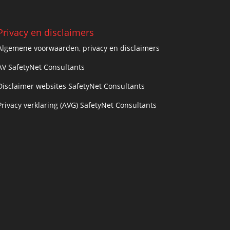
Privacy en disclaimers
Algemene voorwaarden, privacy en disclaimers
AV SafetyNet Consultants
Disclaimer websites SafetyNet Consultants
Privacy verklaring (AVG) SafetyNet Consultants