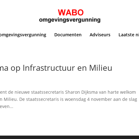
omgevingsvergunning
Documenten
Adviseurs
Laatste n
a op Infrastructuur en Milieu
cent de nieuwe staatssecretaris Sharon Dijksma van harte welkom
en Milieu. De staatssecretaris is woensdag 4 november aan de slag
even...