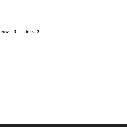
ieuws
Links