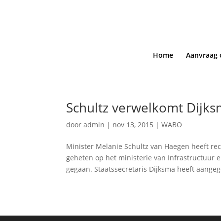
Home
Aanvraag 
Schultz verwelkomt Dijksm
door
admin
|
nov 13, 2015
|
WABO
Minister Melanie Schultz van Haegen heeft re
geheten op het ministerie van Infrastructuur 
gegaan. Staatssecretaris Dijksma heeft aangeg